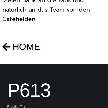
Vielen Dank an die Fans und
natürlich an das Team von den
Cafehelden!
HOME
P613
Friedrich Titz