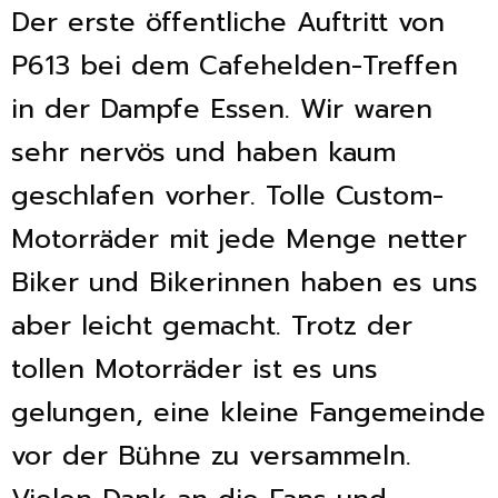
Der erste öffentliche Auftritt von
P613 bei dem Cafehelden-Treffen
in der Dampfe Essen. Wir waren
sehr nervös und haben kaum
geschlafen vorher. Tolle Custom-
Motorräder mit jede Menge netter
Biker und Bikerinnen haben es uns
aber leicht gemacht. Trotz der
tollen Motorräder ist es uns
gelungen, eine kleine Fangemeinde
vor der Bühne zu versammeln.